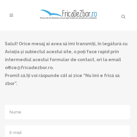
Salut! Orice mesaj ai avea să îmi transmiți, în legătură cu
Aviația și subiectul acestui site, o poți face rapid prin
intermediul acestui formular de contact, ori la email
office@fricadezbor.ro.
Promit că îți voi răspunde cât ai zice “Nu îmi e frică să
zbor”.