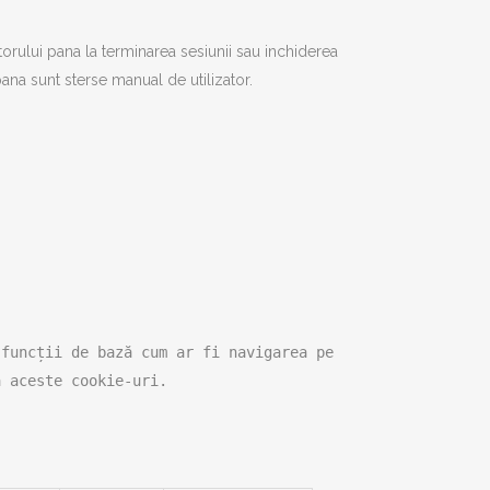
torului pana la terminarea sesiunii sau inchiderea
pana sunt sterse manual de utilizator.
funcții de bază cum ar fi navigarea pe 
ă aceste cookie-uri.