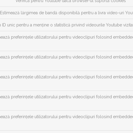
Verifică pentru Youtube dacă browser-ul suportă cookies
Estimează lărgimea de bandă disponibilă pentru a livra video-uri Yo
 ID unic pentru a menține o statistică privind videourile Youtube vizitat
ează preferințele utilizatorului pentru videoclipuri folosind embedd
ează preferințele utilizatorului pentru videoclipuri folosind embedd
ează preferințele utilizatorului pentru videoclipuri folosind embedd
ează preferințele utilizatorului pentru videoclipuri folosind embedd
ează preferințele utilizatorului pentru videoclipuri folosind embedd