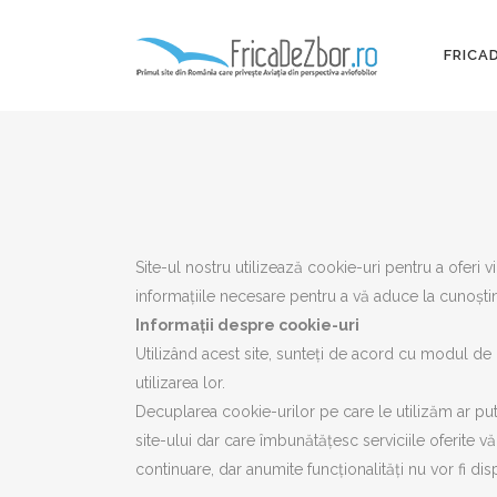
FRICA
Site-ul nostru utilizează cookie-uri pentru a oferi 
informațiile necesare pentru a vă aduce la cunoștință
Informații despre cookie-uri
Utilizând acest site, sunteți de acord cu modul de u
utilizarea lor.
Decuplarea cookie-urilor pe care le utilizăm ar put
site-ului dar care îmbunătățesc serviciile oferite 
continuare, dar anumite funcționalități nu vor fi d