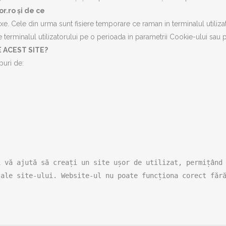
r.ro și de ce
xe. Cele din urma sunt fisiere temporare ce raman in terminalul utiliza
e terminalul utilizatorului pe o perioada in parametrii Cookie-ului sau 
 ACEST SITE?
puri de:
 vă ajută să creați un site ușor de utilizat, permițând 
 ale site-ului. Website-ul nu poate funcționa corect făr