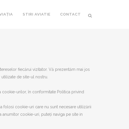
VIAȚIA
STIRI AVIATIE
CONTACT
ntereselor fiecărui vizitator. Vă prezentăm mai jos
utilizate de site-ul nostru.
 cookie-urilor, în conformitate Politica privind
 folosi cookie-uri care nu sunt necesare utilizării
 anumitor cookie-uri, puteți naviga pe site in