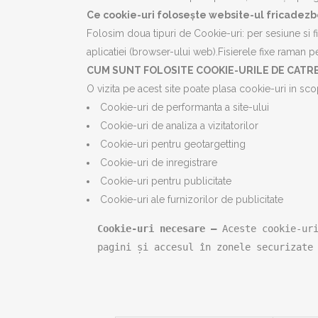
Ce cookie-uri folosește website-ul fricadezbo
Folosim doua tipuri de Cookie-uri: per sesiune si fi
aplicatiei (browser-ului web).Fisierele fixe raman p
CUM SUNT FOLOSITE COOKIE-URILE DE CATRE
O vizita pe acest site poate plasa cookie-uri in sco
Cookie-uri de performanta a site-ului
Cookie-uri de analiza a vizitatorilor
Cookie-uri pentru geotargetting
Cookie-uri de inregistrare
Cookie-uri pentru publicitate
Cookie-uri ale furnizorilor de publicitate
Cookie-uri necesare – 
Aceste cookie-uri
pagini și accesul în zonele securizate