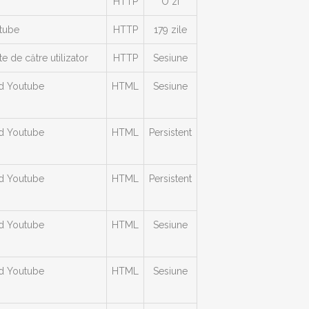
HTTP
O zi
utube
HTTP
179 zile
e de către utilizator
HTTP
Sesiune
ed Youtube
HTML
Sesiune
ed Youtube
HTML
Persistent
ed Youtube
HTML
Persistent
ed Youtube
HTML
Sesiune
ed Youtube
HTML
Sesiune