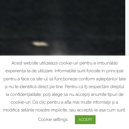
Acest website utilizează cookie-uri pentru a îmbunătăți
experiența ta de utilizare. Informațiile sunt folosite în principal
pentru a face ca site-ul să funcţioneze conform aşteptărilor tale
și nu te identifică direct pe tine. Pentru că îţi respectăm dreptul
la confidenţialitate, poţi alege să nu accepţi anumite tipuri de
cookie-uri. Dă clic pentru a afla mai multe informaţii şi a
modifica setările noastre implicite, sau acceptă-le așa cum sunt.
Cookie settings
ACCEPT