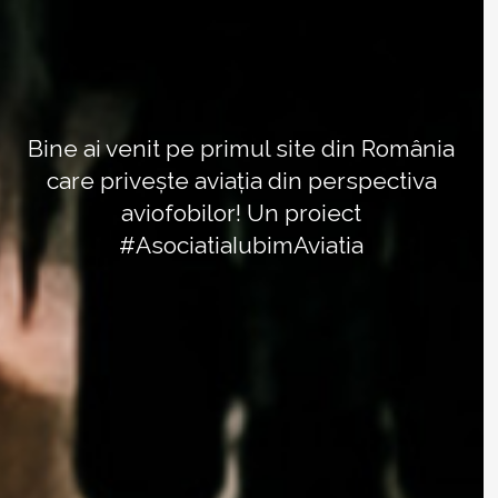
Bine ai venit pe primul site din România
care privește aviația din perspectiva
aviofobilor! Un proiect
#AsociatiaIubimAviatia