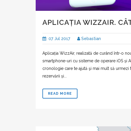
APLICAȚIA WIZZAIR. CÂ
07 Jul 2017
Sebastian
Aplicația WizzAir, realizată de curând într-o no
smartphone-uri cu sisteme de operare iOS și A
cronologie care te ajută şi mai mult să urmezi 
rezervării și...
READ MORE