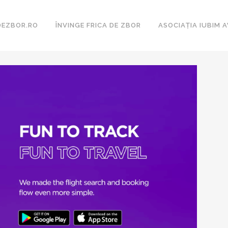
DEZBOR.RO
ÎNVINGE FRICA DE ZBOR
ASOCIAȚIA IUBIM A