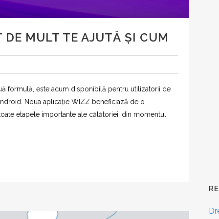
T DE MULT TE AJUTĂ ȘI CUM
uă formulă, este acum disponibilă pentru utilizatorii de
ndroid. Noua aplicație WIZZ beneficiază de o
toate etapele importante ale călătoriei, din momentul
R
Dr