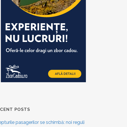
ECENT POSTS
epturile pasagerilor se schimbă: noi reguli