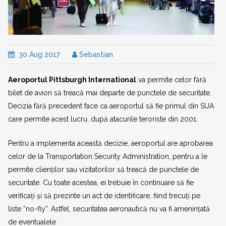
30 Aug 2017
Sebastian
Aeroportul Pittsburgh International
va permite celor fără
bilet de avion să treacă mai departe de punctele de securitate.
Decizia fără precedent face ca aeroportul să fie primul din SUA
care permite acest lucru, după atacurile teroriste din 2001.
Pentru a implementa această decizie, aeroportul are aprobarea
celor de la Transportation Security Administration, pentru a le
permite clienților sau vizitatorilor să treacă de punctele de
securitate. Cu toate acestea, ei trebuie în continuare să fie
verificați și să prezinte un act de identificare, fiind trecuți pe
liste “no-fly”. Astfel, securitatea aeronautică nu va fi amenințată
de eventualele