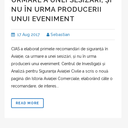
NU ÎN URMA PRODUCERII
UNUI EVENIMENT
17 Aug 2017
Sebastian
CIAS a elaborat primele recomandări de siguranță în
Aviație, ca urmare a unei sesizări, și nu în urma
producerii unui eveniment. Centrul de Investigații și
Analiză pentru Siguranța Aviației Civile a scris o nouă
pagină din Istoria Aviației Comerciale, elaborând câte o
recomandare, de interes...
READ MORE