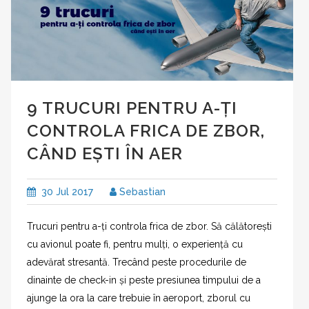
9 TRUCURI PENTRU A-ȚI
CONTROLA FRICA DE ZBOR,
CÂND EȘTI ÎN AER
30 Jul 2017
Sebastian
Trucuri pentru a-ți controla frica de zbor. Să călătorești
cu avionul poate fi, pentru mulți, o experiență cu
adevărat stresantă. Trecând peste procedurile de
dinainte de check-in și peste presiunea timpului de a
ajunge la ora la care trebuie în aeroport, zborul cu