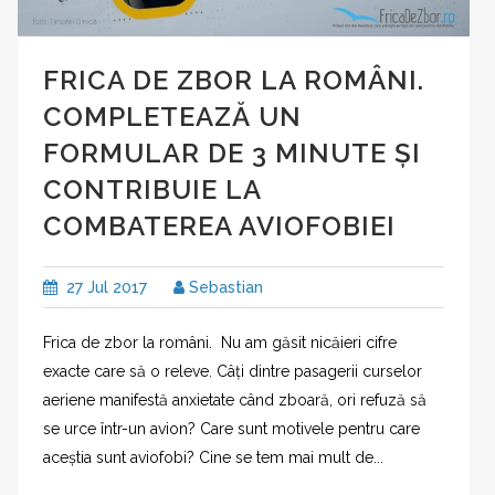
FRICA DE ZBOR LA ROMÂNI.
COMPLETEAZĂ UN
FORMULAR DE 3 MINUTE ȘI
CONTRIBUIE LA
COMBATEREA AVIOFOBIEI
27 Jul 2017
Sebastian
Frica de zbor la români. Nu am găsit nicăieri cifre
exacte care să o releve. Câți dintre pasagerii curselor
aeriene manifestă anxietate când zboară, ori refuză să
se urce într-un avion? Care sunt motivele pentru care
aceștia sunt aviofobi? Cine se tem mai mult de...