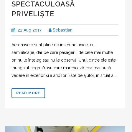
SPECTACULOASĂ
PRIVELIȘTE
22 Aug 2017
Sebastian
Aeronavele sunt pline de însemne unice, cu
semnificație, dar pe care pasagerii, de cele mai multe
ori nu le înțeleg sau nu le observă. Unul dintre ele este
triunghiul negru/roșu care marchează cea mai bună
vedere în exterior și a aripilor. Este de ajutor, în situația...
READ MORE