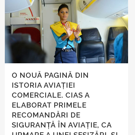
O NOUĂ PAGINĂ DIN
ISTORIA AVIAȚIEI
COMERCIALE. CIAS A
ELABORAT PRIMELE
RECOMANDĂRI DE
SIGURANȚĂ ÎN AVIAȚIE, CA
URMARE A UNEI SESIZĂRI, ȘI