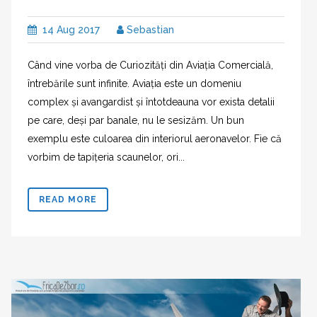
14 Aug 2017
Sebastian
Când vine vorba de Curiozități din Aviația Comercială,
întrebările sunt infinite. Aviația este un domeniu
complex și avangardist și întotdeauna vor exista detalii
pe care, deși par banale, nu le sesizăm. Un bun
exemplu este culoarea din interiorul aeronavelor. Fie că
vorbim de tapițeria scaunelor, ori...
READ MORE