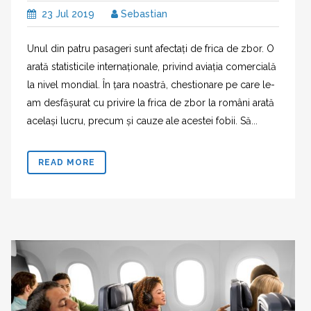
23 Jul 2019
Sebastian
Unul din patru pasageri sunt afectați de frica de zbor. O
arată statisticile internaționale, privind aviația comercială
la nivel mondial. În țara noastră, chestionare pe care le-
am desfășurat cu privire la frica de zbor la români arată
același lucru, precum și cauze ale acestei fobii. Să...
READ MORE