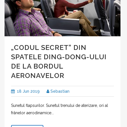
„CODUL SECRET” DIN
SPATELE DING-DONG-ULUI
DE LA BORDUL
AERONAVELOR
18 Jun 2019
Sebastian
Sunetul flapsurilor. Sunetul trenului de aterizare, ori al
frânelor aerodinamice...