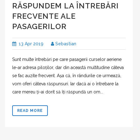
RĂSPUNDEM LA ÎNTREBĂRI
FRECVENTE ALE
PASAGERILOR
13 Apr 2019
Sebastian
Sunt multe întrebări pe care pasagerii curselor aeriene
le-ar adresa piloților, dar din această multitudine câteva
se fac auzite frecvent. Așa că, în rândurile ce urmează,
vom oferi câteva răspunsuri. Iar dacă ai o întrebare la
care mereu ți-ai dorit să îți răspundă un om...
READ MORE