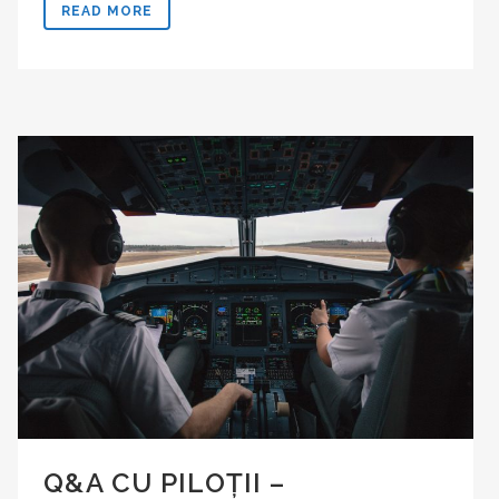
READ MORE
Q&A CU PILOȚII –