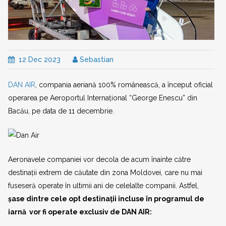
12 Dec 2023
Sebastian
DAN AIR
, compania aeriană 100% românească, a început oficial
operarea pe Aeroportul Internațional “George Enescu” din
Bacău, pe data de 11 decembrie.
Aeronavele companiei vor decola de acum înainte către
destinații extrem de căutate din zona Moldovei, care nu mai
fuseseră operate în ultimii ani de celelalte companii. Astfel,
ș
ase dintre cele opt destinații incluse în programul de
iarnă vor fi operate exclusiv de DAN AIR: