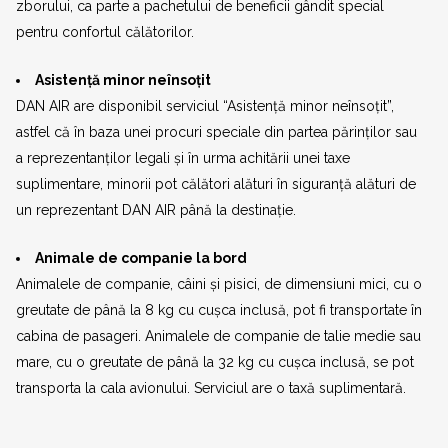
zborului, ca parte a pachetului de beneficii gândit special
pentru confortul călătorilor.
Asistență minor neînsoțit
DAN AIR are disponibil serviciul “Asistență minor neînsoțit”,
astfel că în baza unei procuri speciale din partea părinților sau
a reprezentanților legali și în urma achitării unei taxe
suplimentare, minorii pot călători alături în siguranță alături de
un reprezentant DAN AIR până la destinație.
Animale de companie la bord
Animalele de companie, câini și pisici, de dimensiuni mici, cu o
greutate de până la 8 kg cu cușca inclusă, pot fi transportate în
cabina de pasageri. Animalele de companie de talie medie sau
mare, cu o greutate de până la 32 kg cu cușca inclusă, se pot
transporta la cala avionului. Serviciul are o taxă suplimentară.