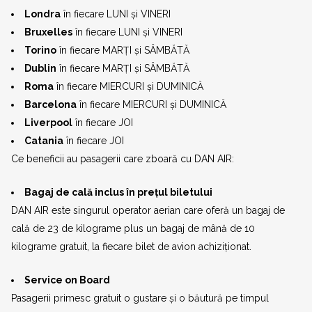
Londra
în fiecare LUNI și VINERI
Bruxelles
în fiecare LUNI și VINERI
Torino
în fiecare MARȚI și SÂMBĂTĂ
Dublin
în fiecare MARȚI și SÂMBĂTĂ
Roma
în fiecare MIERCURI și DUMINICĂ
Barcelona
în fiecare MIERCURI și DUMINICĂ
Liverpool
în fiecare JOI
Catania
în fiecare JOI
Ce beneficii au pasagerii care zboară cu DAN AIR:
Bagaj de cală inclus în prețul biletului
DAN AIR este singurul operator aerian care oferă un bagaj de
cală de 23 de kilograme plus un bagaj de mână de 10
kilograme gratuit, la fiecare bilet de avion achiziționat.
Service on Board
Pasagerii primesc gratuit o gustare și o băutură pe timpul