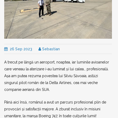
26 Sep 2023
Sebastian
A trecut pe lângă un aeroport, noaptea, iar luminile avioanelor
care veneau la aterizare i-au luminat și lui calea… profesională.
Așa am putea rezuma povestea lui Silviu Săvoaia, astăzi
singurul pilot român de la Delta Airlines, cea mai veche
companie aeriană din SUA.
Până aici însă, românul a avut un parcurs profesional plin de
provocări și satisfacții majore. A zburat inclusiv în misiuni
umanitare, la manșa Boeing 747, în toate culțurile lumii!