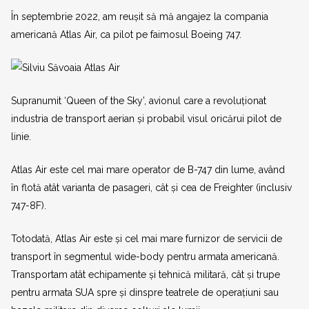
În septembrie 2022, am reușit să mă angajez la compania
americană Atlas Air, ca pilot pe faimosul Boeing 747.
Supranumit ‘Queen of the Sky’, avionul care a revoluționat
industria de transport aerian și probabil visul oricărui pilot de
linie.
Atlas Air este cel mai mare operator de B-747 din lume, având
în flotă atât varianta de pasageri, cât și cea de Freighter (inclusiv
747-8F).
Totodată, Atlas Air este și cel mai mare furnizor de servicii de
transport în segmentul wide-body pentru armata americană.
Transportam atât echipamente și tehnică militară, cât și trupe
pentru armata SUA spre și dinspre teatrele de operațiuni sau