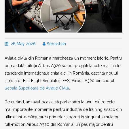
26 May 2026
Sebastian
Aviația civilă din România marchează un moment istoric. Pentru
prima dată, piloții Airbus A320 se pot pregăti la cele mai înalte
standarde internaționale chiar aici, în România, datorită noului
simulator Full Flight Simulator (FFS) Airbus A320 din cadrul
Școala Superioară de Aviație Civilă
.
De curând, am avut ocazia să participăm la unul dintre cele
mai importante momente pentru industria de training aviatic din
ultimii ani: desfășurarea primelor zboruri în singurul simulator
full-motion Airbus A320 din România, un pas major pentru