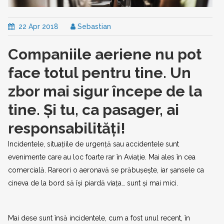
22 Apr 2018
Sebastian
Companiile aeriene nu pot
face totul pentru tine. Un
zbor mai sigur începe de la
tine. Și tu, ca pasager, ai
responsabilități!
Incidentele, situațiile de urgență sau accidentele sunt
evenimente care au loc foarte rar în Aviație. Mai ales în cea
comercială. Rareori o aeronavă se prăbușește, iar șansele ca
cineva de la bord să își piardă viața… sunt și mai mici.
Mai dese sunt însă incidentele, cum a fost unul recent, în