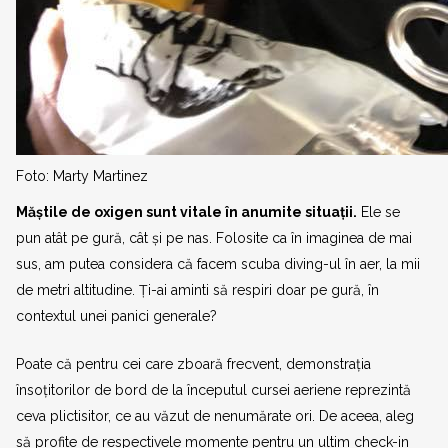
Foto: Marty Martinez
Măștile de oxigen sunt vitale în anumite situații.
Ele se
pun atât pe gură, cât și pe nas. Folosite ca în imaginea de mai
sus, am putea considera că facem scuba diving-ul în aer, la mii
de metri altitudine. Ți-ai aminti să respiri doar pe gură, în
contextul unei panici generale?
Poate că pentru cei care zboară frecvent, demonstrația
însoțitorilor de bord de la începutul cursei aeriene reprezintă
ceva plictisitor, ce au văzut de nenumărate ori. De aceea, aleg
să profite de respectivele momente pentru un ultim check-in