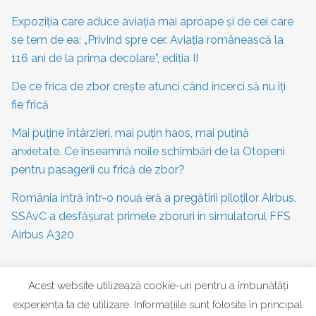
Expoziția care aduce aviația mai aproape și de cei care
se tem de ea: „Privind spre cer. Aviația românească la
116 ani de la prima decolare”, ediția II
De ce frica de zbor crește atunci când încerci să nu îți
fie frică
Mai puține întârzieri, mai puțin haos, mai puțină
anxietate. Ce înseamnă noile schimbări de la Otopeni
pentru pasagerii cu frică de zbor?
România intră într-o nouă eră a pregătirii piloților Airbus.
SSAvC a desfășurat primele zboruri în simulatorul FFS
Airbus A320
Acest website utilizează cookie-uri pentru a îmbunătăți
CATEGORII
experiența ta de utilizare. Informațiile sunt folosite în principal