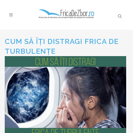
CUM SĂ ÎȚI DISTRAGI FRICA DE
TURBULENȚE