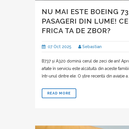
NU MAI ESTE BOEING 73
PASAGERI DIN LUME! C
FRICA TA DE ZBOR?
07 Oct 2025
Sebastian
B737 și A320 domină cerul de zeci de ani! Apr
aflate în serviciu este alcătuită din aceste famili
într-unul dintre ele. O știre recentă din aviație a..
READ MORE