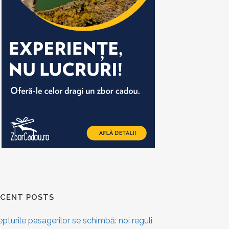
ECENT POSTS
epturile pasagerilor se schimbă: noi reguli