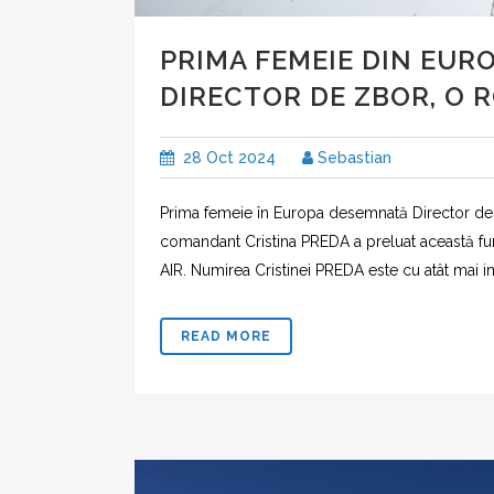
PRIMA FEMEIE DIN EUR
DIRECTOR DE ZBOR, O 
28 Oct 2024
Sebastian
Prima femeie în Europa desemnată Director de 
comandant Cristina PREDA a preluat această f
AIR. Numirea Cristinei PREDA este cu atât mai i
READ MORE