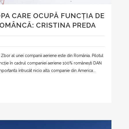
OPA CARE OCUPĂ FUNCȚIA DE
ROMÂNCĂ: CRISTINA PREDA
Zbor al unei companii aeriene este din România. Pilotul
uncție în cadrul companiei aeriene 100% românești DAN
mportantă întrucât nicio altă companie din America...