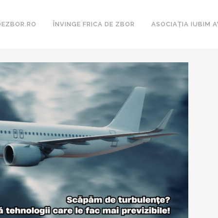
DEZBOR.RO
ÎNVINGE FRICA DE ZBOR
ASOCIAȚIA IUBIM A