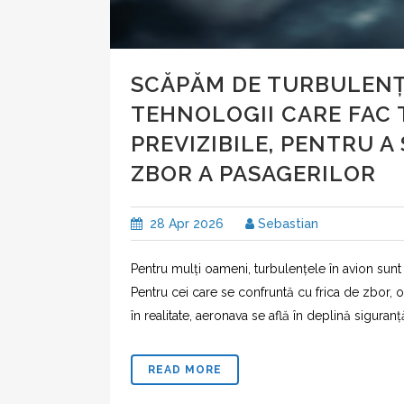
SCĂPĂM DE TURBULENȚ
TEHNOLOGII CARE FAC
PREVIZIBILE, PENTRU A
ZBOR A PASAGERILOR
28 Apr 2026
Sebastian
Pentru mulți oameni, turbulențele în avion sun
Pentru cei care se confruntă cu frica de zbor, 
în realitate, aeronava se află în deplină siguranț
READ MORE