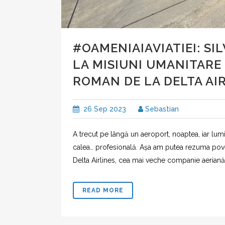
#OAMENIAIAVIATIEI: SIL
LA MISIUNI UMANITARE 
ROMAN DE LA DELTA AI
26 Sep 2023
Sebastian
A trecut pe lângă un aeroport, noaptea, iar lumin
calea… profesională. Așa am putea rezuma povest
Delta Airlines, cea mai veche companie aeriană d
READ MORE