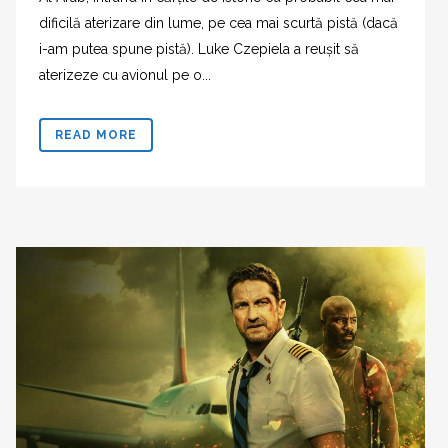
dificilă aterizare din lume, pe cea mai scurtă pistă (dacă
i-am putea spune pistă). Luke Czepiela a reușit să
aterizeze cu avionul pe o...
READ MORE