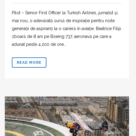
Pilot – Senior First Officer la Turkish Airlines, jurnalist și,
mai nou, o adevărată sursă de inspirație pentru noile
generații de aspiranți la o carieră în aviație. Beatrice Filip
zboară de 8 ani pe Boeing 737, aeronavă pe care a
adunat peste 4.200 de ore...
READ MORE