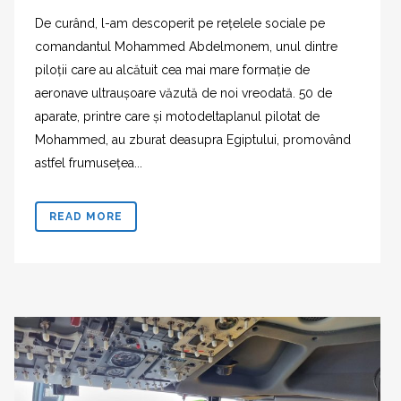
De curând, l-am descoperit pe rețelele sociale pe
comandantul Mohammed Abdelmonem, unul dintre
piloții care au alcătuit cea mai mare formație de
aeronave ultraușoare văzută de noi vreodată. 50 de
aparate, printre care și motodeltaplanul pilotat de
Mohammed, au zburat deasupra Egiptului, promovând
astfel frumusețea...
READ MORE