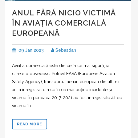
ANUL FĂRĂ NICIO VICTIMĂ
ÎN AVIAȚIA COMERCIALĂ
EUROPEANĂ
09 Jan 2023
Sebastian
Aviația comercială este din ce în ce mai sigură, iar
cifrele o dovedesc! Potrivit EASA (European Aviation
Safety Agency), transportul aerian european din ultimii
ani a înregistrat din ce în ce mai puține incidente și
victime. În perioada 2017-2021 au fost înregistrate 41 de
victime în...
READ MORE