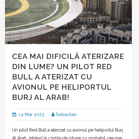
CEA MAI DIFICILĂ ATERIZARE
DIN LUME? UN PILOT RED
BULL A ATERIZAT CU
AVIONUL PE HELIPORTUL
BURJ AL ARAB!
14 Mar 2023
Sebastian
Un pilot Red Bull a aterizat cu avionul pe heliportul Burj
Al Arab, intrând în cărțile de istorie cu probabil cea mai